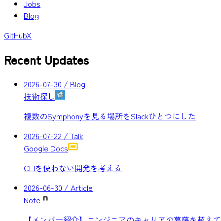
Jobs
Blog
GitHub
X
Recent Updates
2026-07-30
/ Blog
技術探し
複数のSymphonyを見る場所をSlackひとつにした
2026-07-22
/ Talk
Google Docs
CLIを使わない開発を考える
2026-06-30
/ Article
Note
【メンバー紹介】エンジニアのキャリアの葛藤を超えて。新