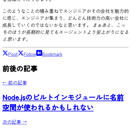
このようなことの積み重ねでエンジニアがその会社を魅力的
に感じ、エンジニアが集まり、どんどん技術力の高い会社に
成長していくのではないかなと思います。
まぁあと、こっ
ちのほうが長期的に見てもエージェントより安上がりになる
と思います。
Post
Follow
Bookmark
前後の記事
← 前の記事
Node.jsのビルトインモジュールに名前
空間が使われるかもしれない
次の記事 →