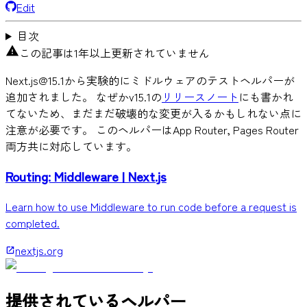
Edit
目次
この記事は1年以上更新されていません
Next.js@15.1
から実験的にミドルウェアのテストヘルパーが
追加されました。 なぜかv15.1の
リリースノート
にも書かれ
てないため、まだまだ破壊的な変更が入るかもしれない点に
注意が必要です。 このヘルパーはApp Router, Pages Router
両方共に対応しています。
Routing: Middleware | Next.js
Learn how to use Middleware to run code before a request is
completed.
nextjs.org
提供されているヘルパー