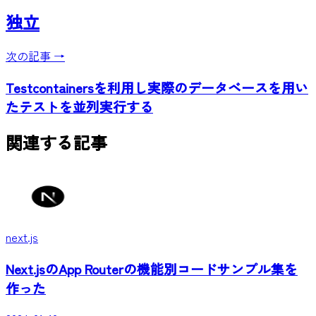
独立
次の記事 →
Testcontainersを利用し実際のデータベースを用い
たテストを並列実行する
関連する記事
next.js
Next.jsのApp Routerの機能別コードサンプル集を
作った