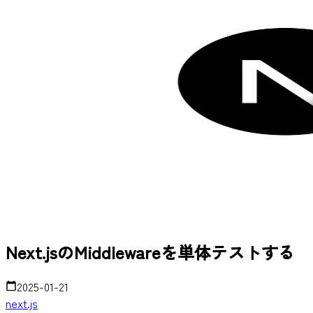
Next.jsのMiddlewareを単体テストする
2025-01-21
next.js