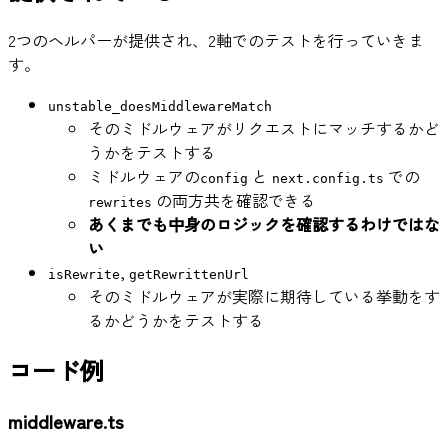
2つのヘルパーが提供され、2軸でのテストを行っていきま
す。
unstable_doesMiddlewareMatch
そのミドルウェアがリクエストにマッチするかど
うかをテストする
ミドルウェアの
と
での
config
next.config.ts
の両方共を確認できる
rewrites
あくまでも中身のロジックを確認するわけではな
い
,
isRewrite
getRewrittenUrl
そのミドルウェアが実際に期待している挙動をす
るかどうかをテストする
コード例
middleware.ts