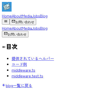
Home
About
Media
Jobs
Blog
お問い合わせ
Home
About
Media
Jobs
Blog
お問い合わせ
目次
提供されているヘルパー
コード例
middleware.ts
middleware.test.ts
blog一覧に戻る