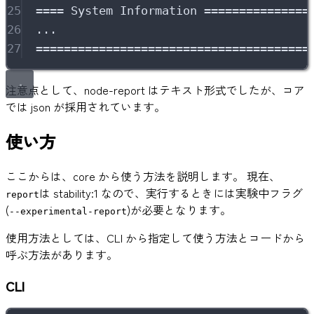
25
====
System
Information
===============
26
...
27
=======================================
注意点として、node-report はテキスト形式でしたが、コア
では json が採用されています。
使い方
ここからは、core から使う方法を説明します。 現在、
は stability:1 なので、実行するときには実験中フラグ
report
(
)が必要となります。
--experimental-report
使用方法としては、CLI から指定して使う方法とコードから
呼ぶ方法があります。
CLI