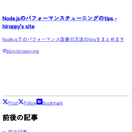
Node.jsのパフォーマンスチューニングのtips -
hiroppy's site
Node.jsでのパフォーマンス改善の方法のtipsをまとめます
blog.hiroppy.me
Post
Follow
Bookmark
前後の記事
← 前の記事