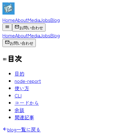
Home
About
Media
Jobs
Blog
お問い合わせ
Home
About
Media
Jobs
Blog
お問い合わせ
目次
目的
node-report
使い方
CLI
コードから
余談
関連記事
blog一覧に戻る