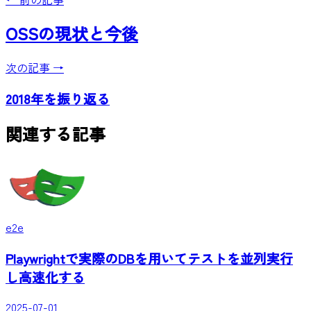
OSSの現状と今後
次の記事 →
2018年を振り返る
関連する記事
e2e
Playwrightで実際のDBを用いてテストを並列実行
し高速化する
2025-07-01