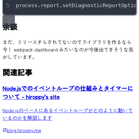
5
process
.
report
.
setDiagnosticReportOptio
余談
まだ、リリースすらされてないのでライブラリを作るなら
今！ webpack-dashboard みたいなのが今後出てきそうな気
がしています。
関連記事
Node.jsでのイベントループの仕組みとタイマーに
ついて - hiroppy's site
Node.jsのベースにあるイベントループがどのように動いて
いるのかを解説します
blog.hiroppy.me