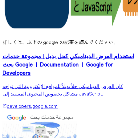
詳しくは、以下の google の記事を読んでください。
استخدام العرض الديناميكي كحل بديل | مجموعة خدمات
بحث Google | Documentation | Google for
Developers
كان العرض الديناميكي حلاً بديلاً للمواقع الإلكترونية التي تواجه
مشاكل بخصوص المحتوى المستند إلى JavaScript.
developers.google.com