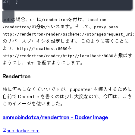
27
}
bot の場合、url に
を付け、
/rendertron
location
の分岐へいれます。そして、
/rendertron/
proxy_pass
http://rendertron/render/$scheme://storage$request_uri;
のリバースプロキシを設定します。 このように書くことに
より、
を
http://localhost:8080
と飛ばす
http://rendertron/render/http://localhost:8080
ようにし、html を返すようにします。
Rendertron
特に何もしなくていいですが、puppeteer を導入するために
自前で Dockerfile を書くのは少し大変なので、今回は、こち
らのイメージを使いました。
ammobindotca/rendertron - Docker Image
hub.docker.com