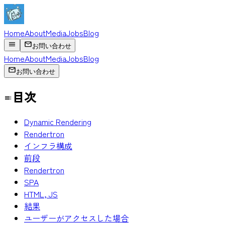
Home
About
Media
Jobs
Blog
お問い合わせ
Home
About
Media
Jobs
Blog
お問い合わせ
目次
Dynamic Rendering
Rendertron
インフラ構成
前段
Rendertron
SPA
HTML, JS
結果
ユーザーがアクセスした場合