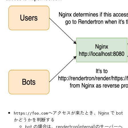
へアクセスが来たとき、Nginx で bot
https://foo.com
かどうかを判断する
bot の場合は、rendertron(internal)のサーバーへ