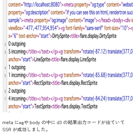
meta に
や body の中に d3 の結果出力コードが出ていて
og
SSR が成功しました。