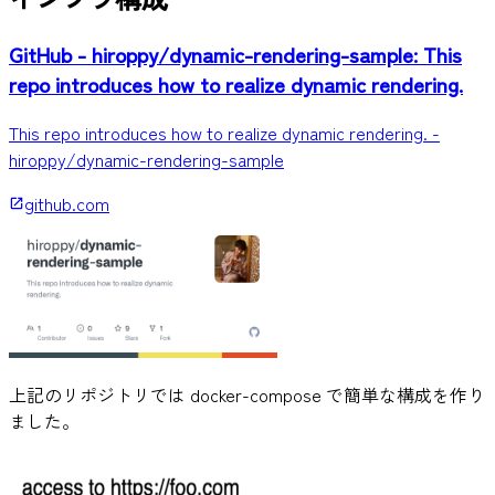
GitHub - hiroppy/dynamic-rendering-sample: This
repo introduces how to realize dynamic rendering.
This repo introduces how to realize dynamic rendering. -
hiroppy/dynamic-rendering-sample
github.com
上記のリポジトリでは docker-compose で簡単な構成を作り
ました。