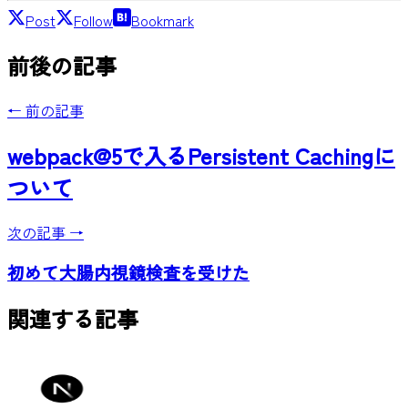
Post
Follow
Bookmark
前後の記事
← 前の記事
webpack@5で入るPersistent Cachingに
ついて
次の記事 →
初めて大腸内視鏡検査を受けた
関連する記事