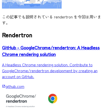
この記事でも説明されている rendertron を今回は用いま
す。
Rendertron
GitHub - GoogleChrome/rendertron: A Headless
Chrome rendering solution
A Headless Chrome rendering solution. Contribute to
GoogleChrome/rendertron development by creating an
account on GitHub.
github.com