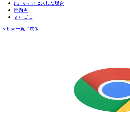
bot がアクセスした場合
問題点
さいごに
blog一覧に戻る