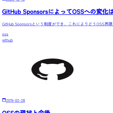
GitHub SponsorsによってOSSへの
GitHub Sponsorsという制度ができ、これによりどうOS
oss
github
2019-02-28
OSSの現状と今後