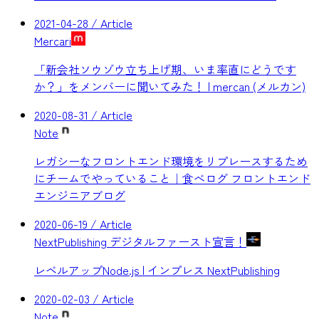
2021-04-28
/ Article
Mercari
「新会社ソウゾウ立ち上げ期、いま率直にどうです
か？」をメンバーに聞いてみた！ | mercan (メルカン)
2020-08-31
/ Article
Note
レガシーなフロントエンド環境をリプレースするため
にチームでやっていること｜食べログ フロントエンド
エンジニアブログ
2020-06-19
/ Article
NextPublishing デジタルファースト宣言！
レベルアップNode.js | インプレス NextPublishing
2020-02-03
/ Article
Note