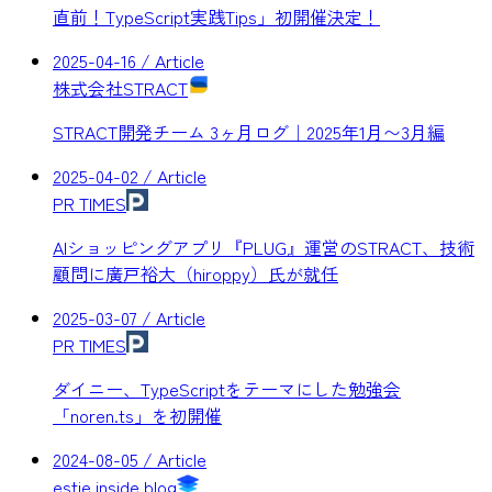
直前！TypeScript実践Tips」初開催決定！
2025-04-16
/ Article
株式会社STRACT
STRACT開発チーム 3ヶ月ログ｜2025年1月〜3月編
2025-04-02
/ Article
PR TIMES
AIショッピングアプリ『PLUG』運営のSTRACT、技術
顧問に廣戸裕大（hiroppy）氏が就任
2025-03-07
/ Article
PR TIMES
ダイニー、TypeScriptをテーマにした勉強会
「noren.ts」を初開催
2024-08-05
/ Article
estie inside blog