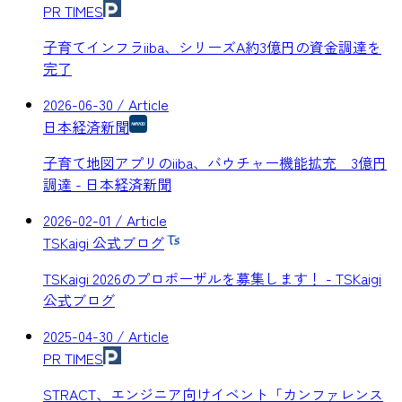
PR TIMES
子育てインフラiiba、シリーズA約3億円の資金調達を
完了
2026-06-30
/ Article
日本経済新聞
子育て地図アプリのiiba、バウチャー機能拡充 3億円
調達 - 日本経済新聞
2026-02-01
/ Article
TSKaigi 公式ブログ
TSKaigi 2026のプロポーザルを募集します！ - TSKaigi
公式ブログ
2025-04-30
/ Article
PR TIMES
STRACT、エンジニア向けイベント「カンファレンス