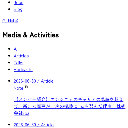
Jobs
Blog
GitHub
X
Media & Activities
All
Articles
Talks
Podcasts
2026-06-30
/ Article
Note
【メンバー紹介】エンジニアのキャリアの葛藤を超え
て。新CTO廣戸が、次の挑戦にiibaを選んだ理由｜株式
会社iiba
2026-06-30
/ Article