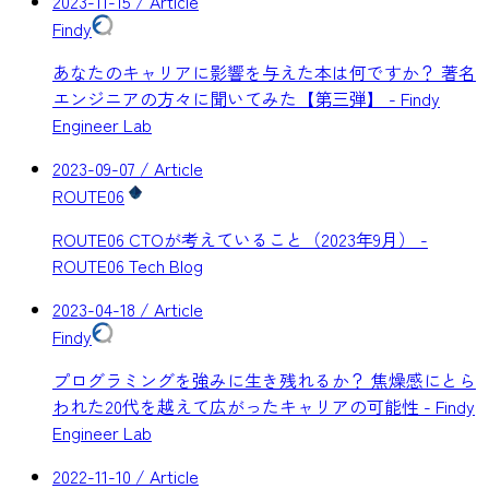
2023-11-15
/ Article
Findy
あなたのキャリアに影響を与えた本は何ですか？ 著名
エンジニアの方々に聞いてみた【第三弾】 - Findy
Engineer Lab
2023-09-07
/ Article
ROUTE06
ROUTE06 CTOが考えていること（2023年9月） -
ROUTE06 Tech Blog
2023-04-18
/ Article
Findy
プログラミングを強みに生き残れるか？ 焦燥感にとら
われた20代を越えて広がったキャリアの可能性 - Findy
Engineer Lab
2022-11-10
/ Article